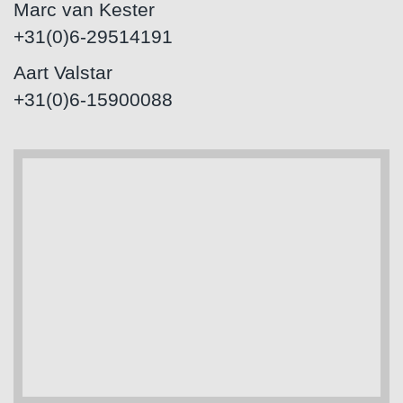
Marc van Kester
+31(0)6-29514191
Aart Valstar
+31(0)6-15900088