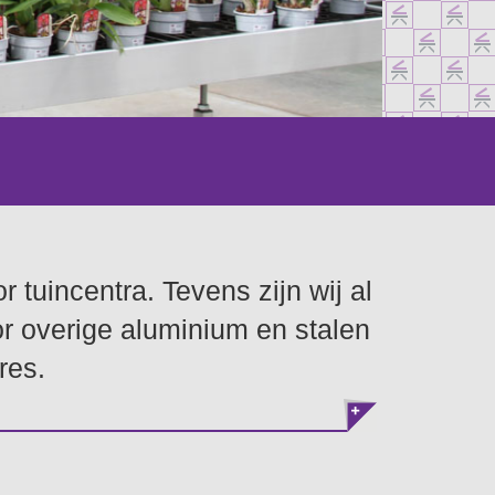
 tuincentra. Tevens zijn wij al
or overige aluminium en stalen
res.