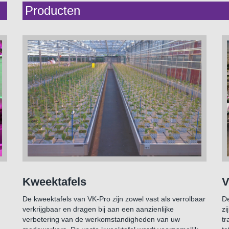
Producten
Kweektafels
V
De kweektafels van VK-Pro zijn zowel vast als verrolbaar
De
verkrijgbaar en dragen bij aan een aanzienlijke
zi
verbetering van de werkomstandigheden van uw
tr