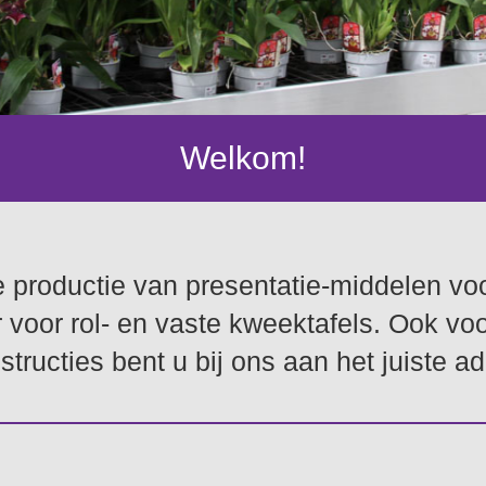
Welkom!
 productie van presentatie-middelen voor
 voor rol- en vaste kweektafels. Ook vo
structies bent u bij ons aan het juiste ad