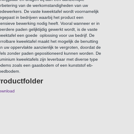
rbetering van de werkomstandigheden van uw
dewerkers. De vaste kweektafel wordt voornamelijk
egepast in bedrijven waarbij het product een
tensieve bewerking nodig heeft. Vooral wanneer er in
erdere paden gelijktijdig gewerkt wordt, is de vaste
eektafel een goede oplossing voor uw bedrijf. De
rrolbare kweektafel maakt het mogelijk de benutting
n uw oppervlakte aanzienlijk te vergroten, doordat de
fels zonder paden gepositioneerd kunnen worden. De
uminium kweektafels zijn leverbaar met diverse type
dems zoals een gaasbodem of een kunststof eb-
loedbodem.
roductfolder
ownload