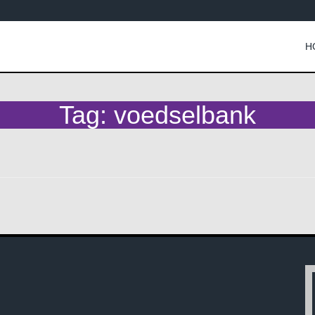
H
Tag:
voedselbank