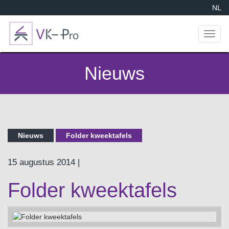
NL
Toggl
naviga
Nieuws
Nieuws
Folder kweektafels
15 augustus 2014 |
Folder kweektafels