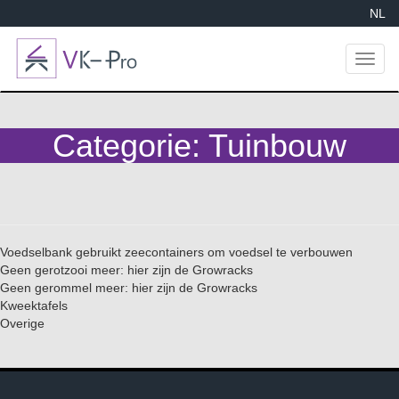
NL
Toggl
naviga
Categorie:
Tuinbouw
Voedselbank gebruikt zeecontainers om voedsel te verbouwen
Geen gerotzooi meer: hier zijn de Growracks
Geen gerommel meer: hier zijn de Growracks
Kweektafels
Overige